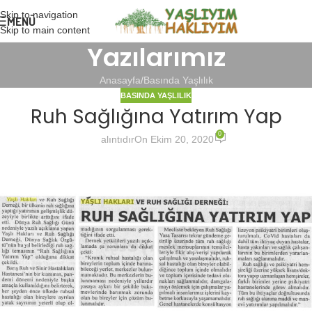
Skip to navigation
MENÜ
Skip to main content
Yazılarımız
Anasayfa
Basında Yaşlılık
BASINDA YAŞLILIK
Ruh Sağlığına Yatırım Yap
0
alıntıdır
On Ekim 20, 2020