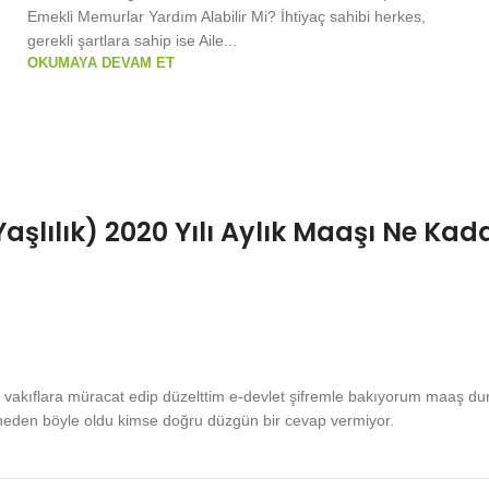
Emekli Memurlar Yardım Alabilir Mi? İhtiyaç sahibi herkes,
gerekli şartlara sahip ise Aile...
OKUMAYA DEVAM ET
aşlılık) 2020 Yılı Aylık Maaşı Ne Ka
i vakıflara müracat edip düzelttim e-devlet şifremle bakıyorum maaş du
neden böyle oldu kimse doğru düzgün bir cevap vermiyor.