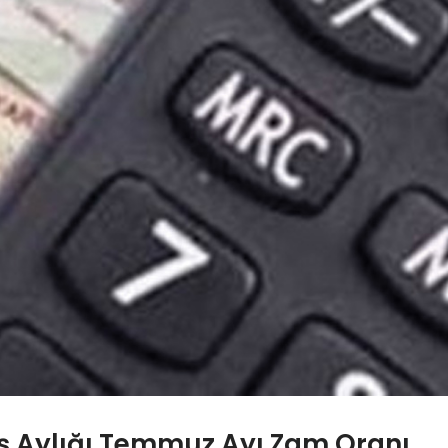
Yaş Aylığı Temmuz Ayı Zam Oranı