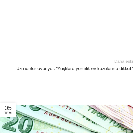
Daha eski
Uzmanlar uyarıyor: “Yaşlılara yönelik ev kazalarına dikkat”
05
TEM