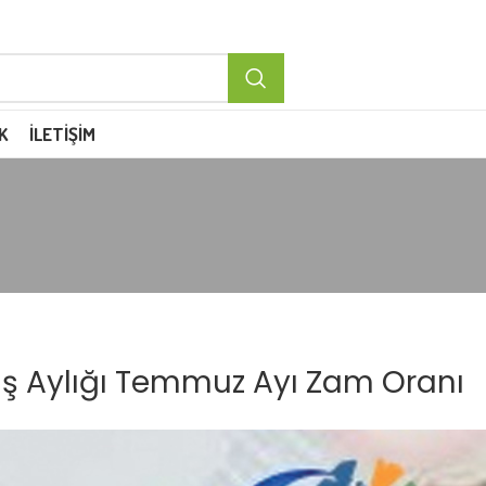
K
İLETIŞIM
Yaş Aylığı Temmuz Ayı Zam Oranı