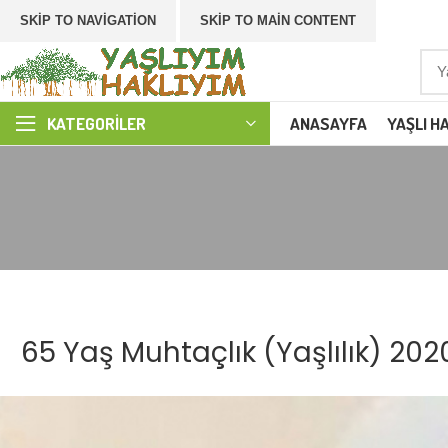
SKIP TO NAVIGATION
SKIP TO MAIN CONTENT
ANASAYFA
YAŞLI H
KATEGORILER
65 Yaş Muhtaçlık (Yaşlılık) 20