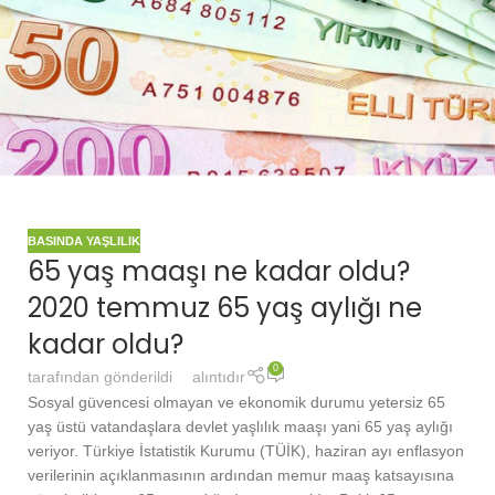
BASINDA YAŞLILIK
65 yaş maaşı ne kadar oldu?
2020 temmuz 65 yaş aylığı ne
kadar oldu?
0
tarafından gönderildi
alıntıdır
Sosyal güvencesi olmayan ve ekonomik durumu yetersiz 65
yaş üstü vatandaşlara devlet yaşlılık maaşı yani 65 yaş aylığı
veriyor. Türkiye İstatistik Kurumu (TÜİK), haziran ayı enflasyon
verilerinin açıklanmasının ardından memur maaş katsayısına