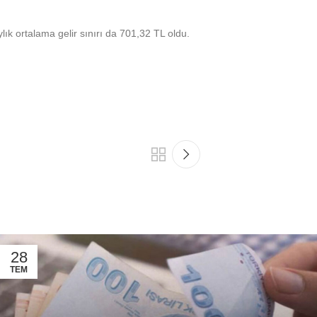
ylık ortalama gelir sınırı da 701,32 TL oldu.
28
TEM