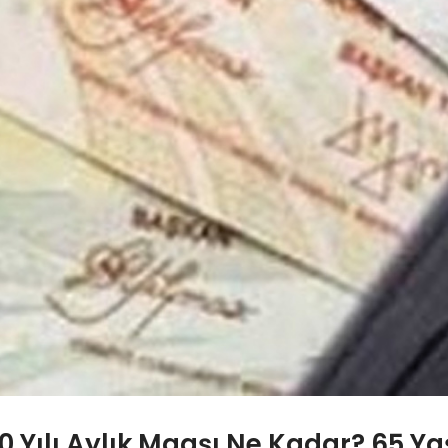
20 Yılı Aylık Maaşı Ne Kadar? 65 