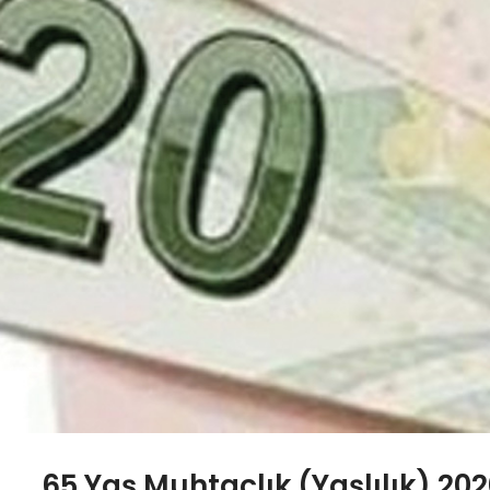
65 Yaş Muhtaçlık (Yaşlılık) 20