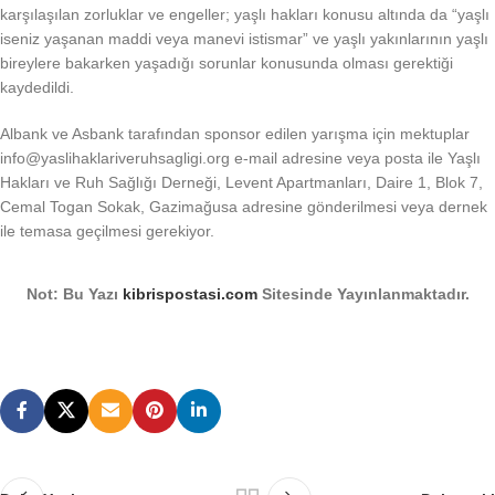
karşılaşılan zorluklar ve engeller; yaşlı hakları konusu altında da “yaşlı
iseniz yaşanan maddi veya manevi istismar” ve yaşlı yakınlarının yaşlı
bireylere bakarken yaşadığı sorunlar konusunda olması gerektiği
kaydedildi.
Albank ve Asbank tarafından sponsor edilen yarışma için mektuplar
info@yaslihaklariveruhsagligi.org
e-mail adresine veya posta ile Yaşlı
Hakları ve Ruh Sağlığı Derneği, Levent Apartmanları, Daire 1, Blok 7,
Cemal Togan Sokak, Gazimağusa adresine gönderilmesi veya dernek
ile temasa geçilmesi gerekiyor.
Not: Bu Yazı
kibrispostasi.com
Sitesinde Yayınlanmaktadır.