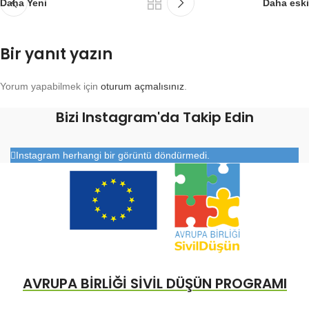
Daha Yeni
Daha eski
Bir yanıt yazın
Yorum yapabilmek için
oturum açmalısınız
.
Bizi Instagram'da Takip Edin
Instagram herhangi bir görüntü döndürmedi.
AVRUPA BİRLİĞİ SİVİL DÜŞÜN PROGRAMI