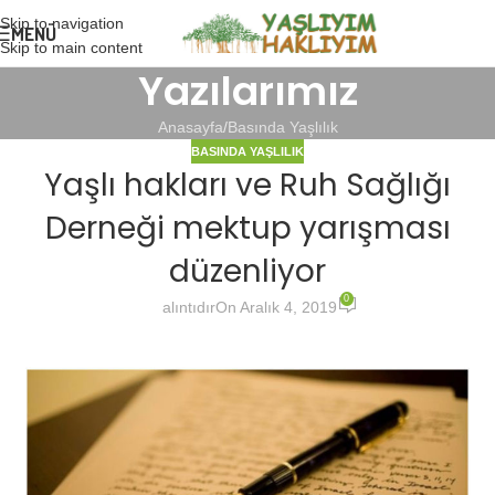
Skip to navigation
MENÜ
Skip to main content
Yazılarımız
Anasayfa
Basında Yaşlılık
BASINDA YAŞLILIK
Yaşlı hakları ve Ruh Sağlığı
Derneği mektup yarışması
düzenliyor
0
alıntıdır
On Aralık 4, 2019