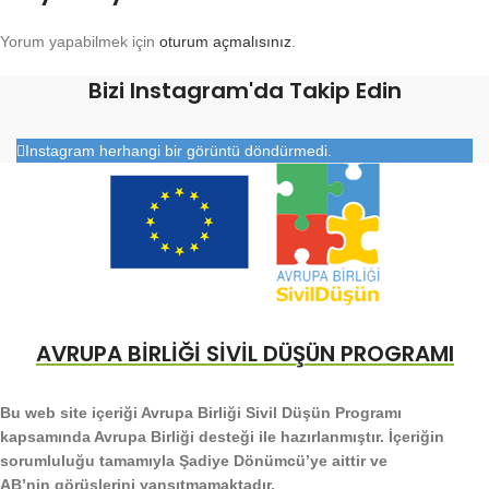
Yorum yapabilmek için
oturum açmalısınız
.
Bizi Instagram'da Takip Edin
Instagram herhangi bir görüntü döndürmedi.
AVRUPA BİRLİĞİ SİVİL DÜŞÜN PROGRAMI
Bu web site içeriği Avrupa Birliği Sivil Düşün Programı
kapsamında Avrupa Birliği desteği ile hazırlanmıştır. İçeriğin
sorumluluğu tamamıyla Şadiye Dönümcü’ye aittir ve
AB’nin görüşlerini yansıtmamaktadır.