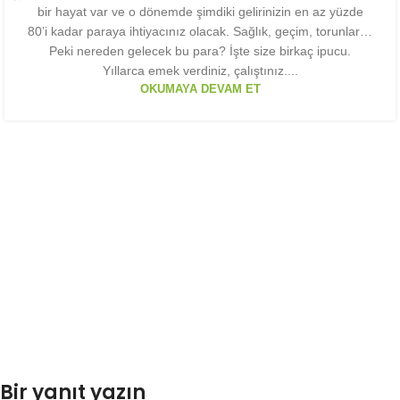
bir hayat var ve o dönemde şimdiki gelirinizin en az yüzde
80’i kadar paraya ihtiyacınız olacak. Sağlık, geçim, torunlar…
Peki nereden gelecek bu para? İşte size birkaç ipucu.
Yıllarca emek verdiniz, çalıştınız....
OKUMAYA DEVAM ET
Bir yanıt yazın