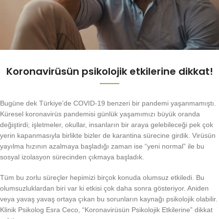
Koronavirüsün psikolojik etkilerine dikkat!
Bugüne dek Türkiye’de COVID-19 benzeri bir pandemi yaşanmamıştı.
Küresel koronavirüs pandemisi günlük yaşamımızı büyük oranda
değiştirdi; işletmeler, okullar, insanların bir araya gelebileceği pek çok
yerin kapanmasıyla birlikte bizler de karantina sürecine girdik. Virüsün
yayılma hızının azalmaya başladığı zaman ise “yeni normal” ile bu
sosyal izolasyon sürecinden çıkmaya başladık.
Tüm bu zorlu süreçler hepimizi birçok konuda olumsuz etkiledi. Bu
olumsuzluklardan biri var ki etkisi çok daha sonra gösteriyor. Aniden
veya yavaş yavaş ortaya çıkan bu sorunların kaynağı psikolojik olabilir.
Klinik Psikolog Esra Ceco, “Koronavirüsün Psikolojik Etkilerine” dikkat