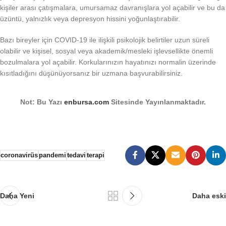
kişiler arası çatışmalara, umursamaz davranışlara yol açabilir ve bu da
üzüntü, yalnızlık veya depresyon hissini yoğunlaştırabilir.
Bazı bireyler için COVID-19 ile ilişkili psikolojik belirtiler uzun süreli
olabilir ve kişisel, sosyal veya akademik/mesleki işlevsellikte önemli
bozulmalara yol açabilir. Korkularınızın hayatınızı normalin üzerinde
kısıtladığını düşünüyorsanız bir uzmana başvurabilirsiniz.
Not: Bu Yazı
enbursa.com
Sitesinde Yayınlanmaktadır.
coronavirüs
pandemi
tedavi
terapi
Daha Yeni
Daha eski