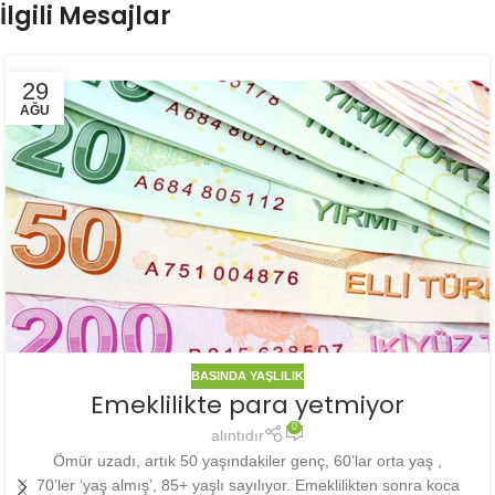
İlgili Mesajlar
29
AĞU
BASINDA YAŞLILIK
Emeklilikte para yetmiyor
0
alıntıdır
Ömür uzadı, artık 50 yaşındakiler genç, 60’lar orta yaş ,
70’ler ‘yaş almış’, 85+ yaşlı sayılıyor. Emeklilikten sonra koca