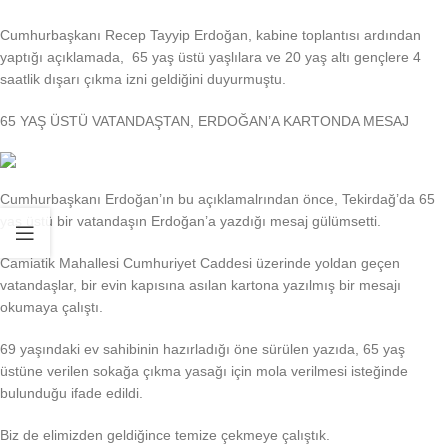
Cumhurbaşkanı Recep Tayyip Erdoğan, kabine toplantısı ardından
yaptığı açıklamada, 65 yaş üstü yaşlılara ve 20 yaş altı gençlere 4
saatlik dışarı çıkma izni geldiğini duyurmuştu.
65 YAŞ ÜSTÜ VATANDAŞTAN, ERDOĞAN’A KARTONDA MESAJ
Cumhurbaşkanı Erdoğan’ın bu açıklamalrından önce, Tekirdağ’da 65
yaş üstü bir vatandaşın Erdoğan’a yazdığı mesaj gülümsetti.
Camiatik Mahallesi Cumhuriyet Caddesi üzerinde yoldan geçen
vatandaşlar, bir evin kapısına asılan kartona yazılmış bir mesajı
okumaya çalıştı.
69 yaşındaki ev sahibinin hazırladığı öne sürülen yazıda, 65 yaş
üstüne verilen sokağa çıkma yasağı için mola verilmesi isteğinde
bulunduğu ifade edildi.
Biz de elimizden geldiğince temize çekmeye çalıştık.