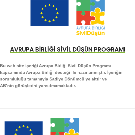
AVRUPA BİRLİĞİ SİVİL DÜŞÜN PROGRAMI
Bu web site içeriği Avrupa Birliği Sivil Düşün Programı
kapsamında Avrupa Birliği desteği ile hazırlanmıştır. İçeriğin
sorumluluğu tamamıyla Şadiye Dönümcü’ye aittir ve
AB’nin görüşlerini yansıtmamaktadır.