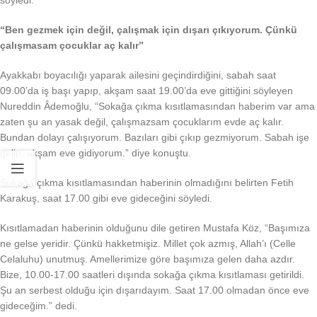
“Ben gezmek için değil, çalışmak için dışarı çıkıyorum. Çünkü
çalışmasam çocuklar aç kalır”
Ayakkabı boyacılığı yaparak ailesini geçindirdiğini, sabah saat
09.00’da iş başı yapıp, akşam saat 19.00’da eve gittiğini söyleyen
Nureddin Âdemoğlu, “Sokağa çıkma kısıtlamasından haberim var ama
zaten şu an yasak değil, çalışmazsam çocuklarım evde aç kalır.
Bundan dolayı çalışıyorum. Bazıları gibi çıkıp gezmiyorum. Sabah işe
gelip, akşam eve gidiyorum.” diye konuştu.
Sokağa çıkma kısıtlamasından haberinin olmadığını belirten Fetih
Karakuş, saat 17.00 gibi eve gideceğini söyledi.
Kısıtlamadan haberinin olduğunu dile getiren Mustafa Köz, “Başımıza
ne gelse yeridir. Çünkü hakketmişiz. Millet çok azmış, Allah’ı (Celle
Celaluhu) unutmuş. Amellerimize göre başımıza gelen daha azdır.
Bize, 10.00-17.00 saatleri dışında sokağa çıkma kısıtlaması getirildi.
Şu an serbest olduğu için dışarıdayım. Saat 17.00 olmadan önce eve
gideceğim.” dedi.