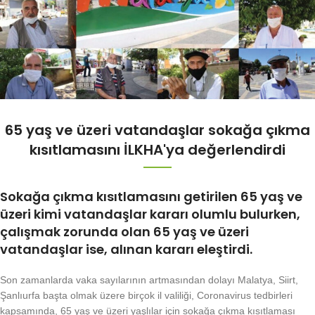
65 yaş ve üzeri vatandaşlar sokağa çıkma
kısıtlamasını İLKHA'ya değerlendirdi
Sokağa çıkma kısıtlamasını getirilen 65 yaş ve
üzeri kimi vatandaşlar kararı olumlu bulurken,
çalışmak zorunda olan 65 yaş ve üzeri
vatandaşlar ise, alınan kararı eleştirdi.
Son zamanlarda vaka sayılarının artmasından dolayı Malatya, Siirt,
Şanlıurfa başta olmak üzere birçok il valiliği, Coronavirus tedbirleri
kapsamında, 65 yaş ve üzeri yaşlılar için sokağa çıkma kısıtlaması