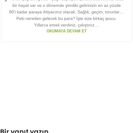
bir hayat var ve o dönemde şimdiki gelirinizin en az yüzde
80’i kadar paraya ihtiyacınız olacak. Sağlık, geçim, torunlar…
Peki nereden gelecek bu para? İşte size birkaç ipucu.
Yıllarca emek verdiniz, çalıştınız....
OKUMAYA DEVAM ET
Bir yanıt yazın