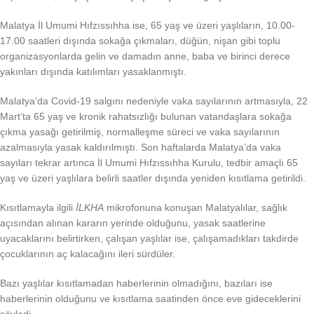
Malatya İl Umumi Hıfzıssıhha ise, 65 yaş ve üzeri yaşlıların, 10.00-
17.00 saatleri dışında sokağa çıkmaları, düğün, nişan gibi toplu
organizasyonlarda gelin ve damadın anne, baba ve birinci derece
yakınları dışında katılımları yasaklanmıştı.
Malatya’da Covid-19 salgını nedeniyle vaka sayılarının artmasıyla, 22
Mart’ta 65 yaş ve kronik rahatsızlığı bulunan vatandaşlara sokağa
çıkma yasağı getirilmiş, normalleşme süreci ve vaka sayılarının
azalmasıyla yasak kaldırılmıştı. Son haftalarda Malatya’da vaka
sayıları tekrar artınca İl Umumi Hıfzıssıhha Kurulu, tedbir amaçlı 65
yaş ve üzeri yaşlılara belirli saatler dışında yeniden kısıtlama getirildi.
Kısıtlamayla ilgili
İLKHA
mikrofonuna konuşan Malatyalılar, sağlık
açısından alınan kararın yerinde olduğunu, yasak saatlerine
uyacaklarını belirtirken, çalışan yaşlılar ise, çalışamadıkları takdirde
çocuklarının aç kalacağını ileri sürdüler.
Bazı yaşlılar kısıtlamadan haberlerinin olmadığını, bazıları ise
haberlerinin olduğunu ve kısıtlama saatinden önce eve gideceklerini
söyledi.