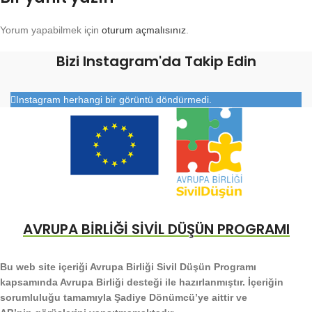
Yorum yapabilmek için
oturum açmalısınız
.
Bizi Instagram'da Takip Edin
Instagram herhangi bir görüntü döndürmedi.
AVRUPA BİRLİĞİ SİVİL DÜŞÜN PROGRAMI
Bu web site içeriği Avrupa Birliği Sivil Düşün Programı
kapsamında Avrupa Birliği desteği ile hazırlanmıştır. İçeriğin
sorumluluğu tamamıyla Şadiye Dönümcü’ye aittir ve