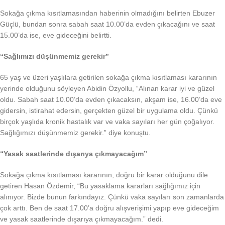
Sokağa çıkma kısıtlamasından haberinin olmadığını belirten Ebuzer
Güçlü, bundan sonra sabah saat 10.00’da evden çıkacağını ve saat
15.00’da ise, eve gideceğini belirtti.
“Sağlımızı düşünmemiz gerekir”
65 yaş ve üzeri yaşlılara getirilen sokağa çıkma kısıtlaması kararının
yerinde olduğunu söyleyen Abidin Özyollu, “Alınan karar iyi ve güzel
oldu. Sabah saat 10.00’da evden çıkacaksın, akşam ise, 16.00’da eve
gidersin, istirahat edersin, gerçekten güzel bir uygulama oldu. Çünkü
birçok yaşlıda kronik hastalık var ve vaka sayıları her gün çoğalıyor.
Sağlığımızı düşünmemiz gerekir.” diye konuştu.
“Yasak saatlerinde dışarıya çıkmayacağım”
Sokağa çıkma kısıtlaması kararının, doğru bir karar olduğunu dile
getiren Hasan Özdemir, “Bu yasaklama kararları sağlığımız için
alınıyor. Bizde bunun farkındayız. Çünkü vaka sayıları son zamanlarda
çok arttı. Ben de saat 17.00’a doğru alışverişimi yapıp eve gideceğim
ve yasak saatlerinde dışarıya çıkmayacağım.” dedi.