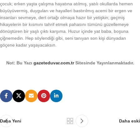
çocuk; erken yaşta çalışma hayatına atılmış, yatılı okullarda hemen
büyüyüvermiş, duyguları ve hayalleri bastırılmış acemi bir ergen ve
insanları sevmeye, dert ortağı olmaya hazır bir yetişkin; geçmiş
hikayelerin bir kısmını tahrif etmek pahasını tümünü güzellemeye
dönüştüren bir yaşlı çıktı karşıma. Huzur içinde yat baba, boşuna
çiğnemedin. Hep söylendiği gibi, seni tanıyan son kişi dünyadan
göçene kadar yaşayacaksın.
Not: Bu Yazı
gazeteduvar.com.tr
Sitesinde Yayınlanmaktadır.
Daha Yeni
Daha eski