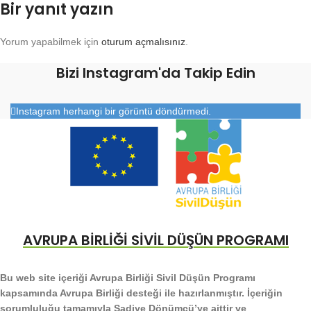
Bir yanıt yazın
Yorum yapabilmek için
oturum açmalısınız
.
Bizi Instagram'da Takip Edin
Instagram herhangi bir görüntü döndürmedi.
AVRUPA BİRLİĞİ SİVİL DÜŞÜN PROGRAMI
Bu web site içeriği Avrupa Birliği Sivil Düşün Programı
kapsamında Avrupa Birliği desteği ile hazırlanmıştır. İçeriğin
sorumluluğu tamamıyla Şadiye Dönümcü’ye aittir ve