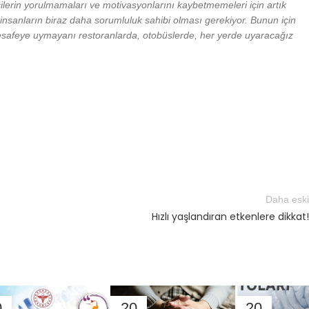
işilerin yorulmamaları ve motivasyonlarını kaybetmemeleri için artık
insanların biraz daha sorumluluk sahibi olması gerekiyor. Bunun için
safeye uymayanı restoranlarda, otobüslerde, her yerde uyaracağız
Daha eski
Hızlı yaşlandıran etkenlere dikkat!
0
20
20