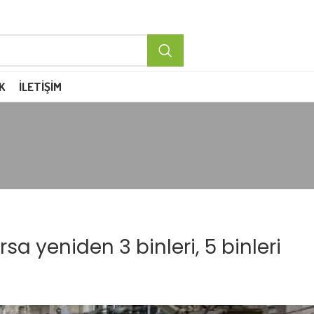
K
İLETIŞIM
rsa yeniden 3 binleri, 5 binleri