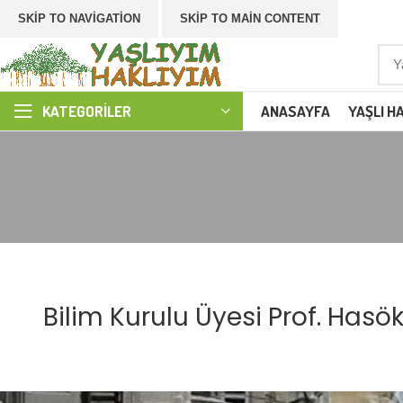
SKIP TO NAVIGATION
SKIP TO MAIN CONTENT
ANASAYFA
YAŞLI H
KATEGORILER
Bilim Kurulu Üyesi Prof. Hasöks