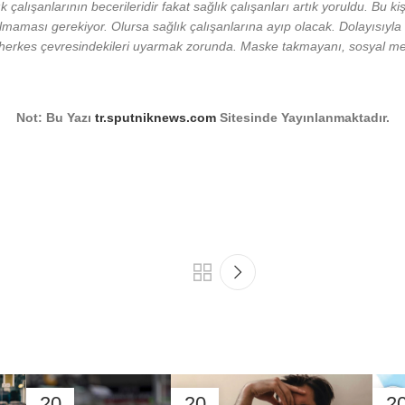
çalışanlarının becerileridir fakat sağlık çalışanları artık yoruldu. Bu k
maması gerekiyor. Olursa sağlık çalışanlarına ayıp olacak. Dolayısıyla 
herkes çevresindekileri uyarmak zorunda. Maske takmayanı, sosyal me
Not: Bu Yazı
tr.sputniknews.com
Sitesinde Yayınlanmaktadır.
20
20
2