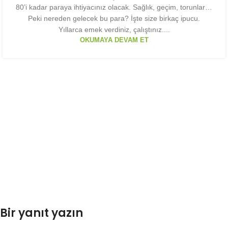
80’i kadar paraya ihtiyacınız olacak. Sağlık, geçim, torunlar…
Peki nereden gelecek bu para? İşte size birkaç ipucu.
Yıllarca emek verdiniz, çalıştınız....
OKUMAYA DEVAM ET
Bir yanıt yazın