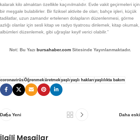
kalarak kilo almaktan özellikle kaçınılmalıdır. Evde vakit geçirmeleri için
bir meşgale bulabilirler. Bir fiziksel aktivite de olan; bahçe işleri, küçük
tadilatlar, uzun zamandır ertelenen dolapların düzenlenmesi, görme
azlığı olanlar için sesli kitap ve radyo tiyatrosu dinlemek, kitap okumak,
albümleri düzenlemek, gibi uğraşlar keyif verici olabilir.”
Not: Bu Yazı
bursahaber.com
Sitesinde Yayınlanmaktadır.
coronavirüs
Öğrenmek
üretmek
yaşlı
yaşlı hakları
yaşlılıkta bakım
Daha Yeni
Daha eski
İlgili Mesajlar