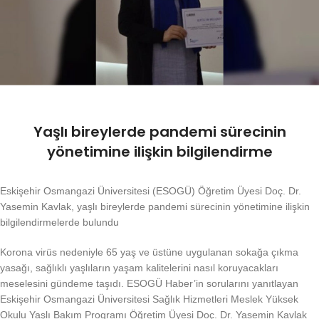
Yaşlı bireylerde pandemi sürecinin
yönetimine ilişkin bilgilendirme
Eskişehir Osmangazi Üniversitesi (ESOGÜ) Öğretim Üyesi Doç. Dr.
Yasemin Kavlak, yaşlı bireylerde pandemi sürecinin yönetimine ilişkin
bilgilendirmelerde bulundu
Korona virüs nedeniyle 65 yaş ve üstüne uygulanan sokağa çıkma
yasağı, sağlıklı yaşlıların yaşam kalitelerini nasıl koruyacakları
meselesini gündeme taşıdı. ESOGÜ Haber’in sorularını yanıtlayan
Eskişehir Osmangazi Üniversitesi Sağlık Hizmetleri Meslek Yüksek
Okulu Yaşlı Bakım Programı Öğretim Üyesi Doç. Dr. Yasemin Kavlak