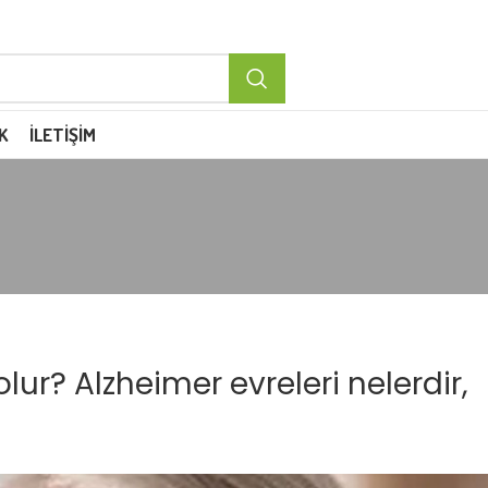
K
İLETIŞIM
lur? Alzheimer evreleri nelerdir,