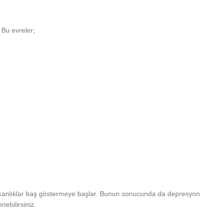
 Bu evreler;
unutkanlıklar baş göstermeye başlar. Bunun sonucunda da depresyon
nebilirsiniz.