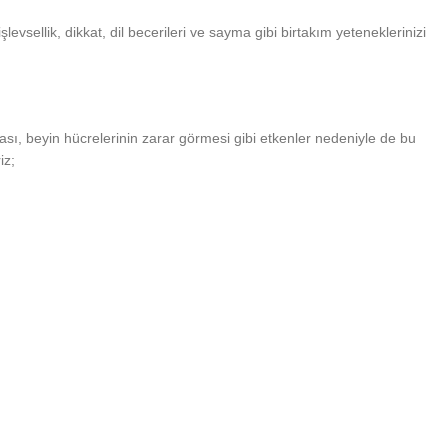
levsellik, dikkat, dil becerileri ve sayma gibi birtakım yeteneklerinizi
ması, beyin hücrelerinin zarar görmesi gibi etkenler nedeniyle de bu
iz;