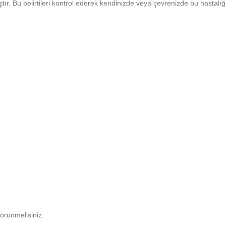
tır. Bu belirtileri kontrol ederek kendinizde veya çevrenizde bu hastalığ
görünmelisiniz.