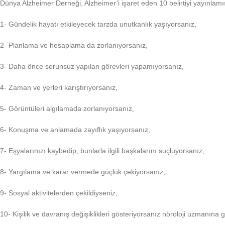
Dünya Alzheimer Derneği, Alzheimer’i işaret eden 10 belirtiyi yayınlamış
1- Gündelik hayatı etkileyecek tarzda unutkanlık yaşıyorsanız,
2- Planlama ve hesaplama da zorlanıyorsanız,
3- Daha önce sorunsuz yapılan görevleri yapamıyorsanız,
4- Zaman ve yerleri karıştırıyorsanız,
5- Görüntüleri algılamada zorlanıyorsanız,
6- Konuşma ve anlamada zayıflık yaşıyorsanız,
7- Eşyalarınızı kaybedip, bunlarla ilgili başkalarını suçluyorsanız,
8- Yargılama ve karar vermede güçlük çekiyorsanız,
9- Sosyal aktivitelerden çekildiyseniz,
10- Kişilik ve davranış değişiklikleri gösteriyorsanız nöroloji uzmanına 