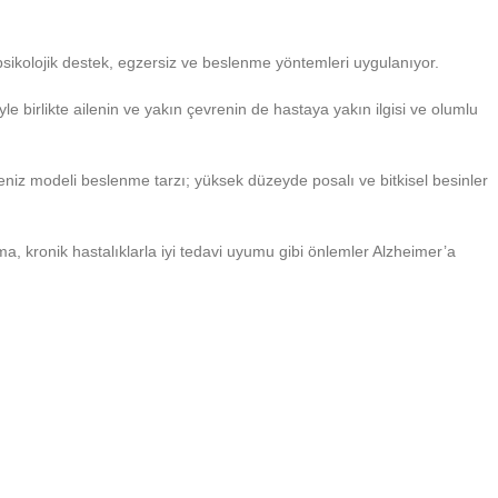
, psikolojik destek, egzersiz ve beslenme yöntemleri uygulanıyor.
yle birlikte ailenin ve yakın çevrenin de hastaya yakın ilgisi ve olumlu
iz modeli beslenme tarzı; yüksek düzeyde posalı ve bitkisel besinler
uma, kronik hastalıklarla iyi tedavi uyumu gibi önlemler Alzheimer’a