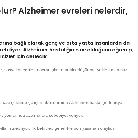
lur? Alzheimer evreleri nelerdir,
tlarına bağlı olarak genç ve orta yaşta insanlarda da
rebiliyor. Alzheimer hastalığının ne olduğunu öğrenip,
sizler için derledik.
erde, sosyal beceriler, davranışlar, mantıklı düşünme yetileri olumsuz
ası şeklinde gelişen tıbbi duruma Alzheimer hastalığı deniliyor.
nksiyonlarında azalmalara sebebiyet veriyor.
ar sürebiliyor. İlk belirtiler, genellikle son yaşanan olayların