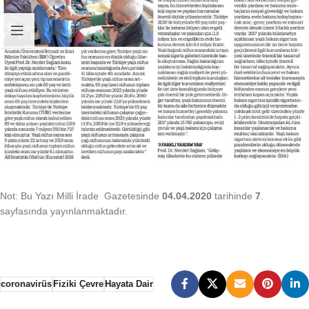
Not: Bu Yazı Milli İrade Gazetesinde
04.04.2020
tarihinde
7
.
sayfasında yayınlanmaktadır.
coronavirüs
Fiziki Çevre
Hayata Dair