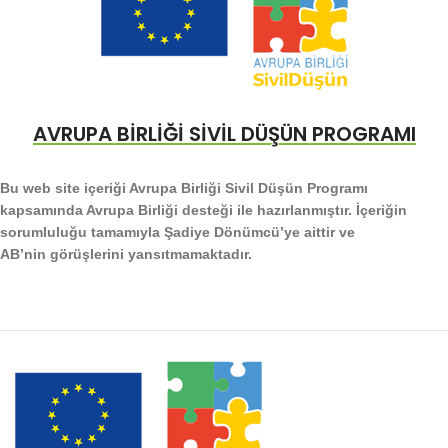
AVRUPA BİRLİĞİ SİVİL DÜŞÜN PROGRAMI
Bu web site içeriği Avrupa Birliği Sivil Düşün Programı
kapsamında Avrupa Birliği desteği ile hazırlanmıştır. İçeriğin
sorumluluğu tamamıyla Şadiye Dönümcü’ye aittir ve
AB’nin görüşlerini yansıtmamaktadır.