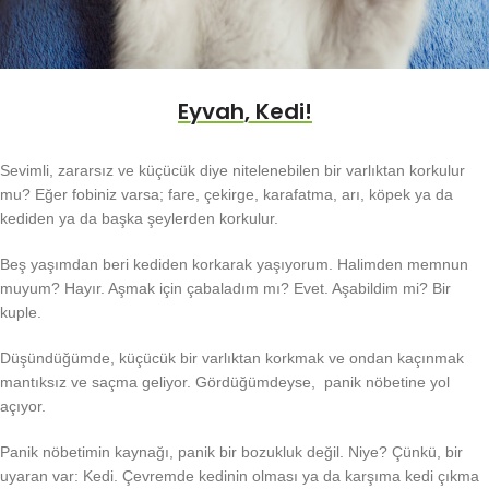
Eyvah, Kedi!
Sevimli, zararsız ve küçücük diye nitelenebilen bir varlıktan korkulur
mu? Eğer fobiniz varsa; fare, çekirge, karafatma, arı, köpek ya da
kediden ya da başka şeylerden korkulur.
Beş yaşımdan beri kediden korkarak yaşıyorum. Halimden memnun
muyum? Hayır. Aşmak için çabaladım mı? Evet. Aşabildim mi? Bir
kuple.
Düşündüğümde, küçücük bir varlıktan korkmak ve ondan kaçınmak
mantıksız ve saçma geliyor. Gördüğümdeyse, panik nöbetine yol
açıyor.
Panik nöbetimin kaynağı, panik bir bozukluk değil. Niye? Çünkü, bir
uyaran var: Kedi. Çevremde kedinin olması ya da karşıma kedi çıkma