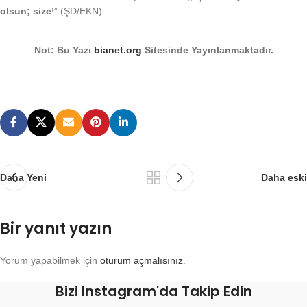
olsun; size
!” (ŞD/EKN)
Not: Bu Yazı
bianet.org
Sitesinde Yayınlanmaktadır.
Daha Yeni
Daha eski
Bir yanıt yazın
Yorum yapabilmek için
oturum açmalısınız
.
Bizi Instagram'da Takip Edin