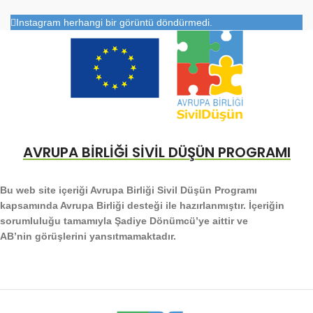
Instagram herhangi bir görüntü döndürmedi.
AVRUPA BİRLİĞİ SİVİL DÜŞÜN PROGRAMI
Bu web site içeriği Avrupa Birliği Sivil Düşün Programı
kapsamında Avrupa Birliği desteği ile hazırlanmıştır. İçeriğin
sorumluluğu tamamıyla Şadiye Dönümcü’ye aittir ve
AB’nin görüşlerini yansıtmamaktadır.