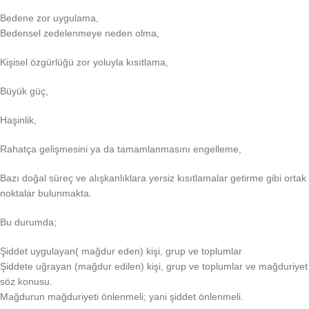
Bedene zor uygulama,
Bedensel zedelenmeye neden olma,
Kişisel özgürlüğü zor yoluyla kısıtlama,
Büyük güç,
Haşinlik,
Rahatça gelişmesini ya da tamamlanmasını engelleme,
Bazı doğal süreç ve alışkanlıklara yersiz kısıtlamalar getirme gibi ortak
noktalar bulunmakta.
Bu durumda;
Şiddet uygulayan( mağdur eden) kişi, grup ve toplumlar
Şiddete uğrayan (mağdur edilen) kişi, grup ve toplumlar ve mağduriyet
söz konusu.
Mağdurun mağduriyeti önlenmeli; yani şiddet önlenmeli.