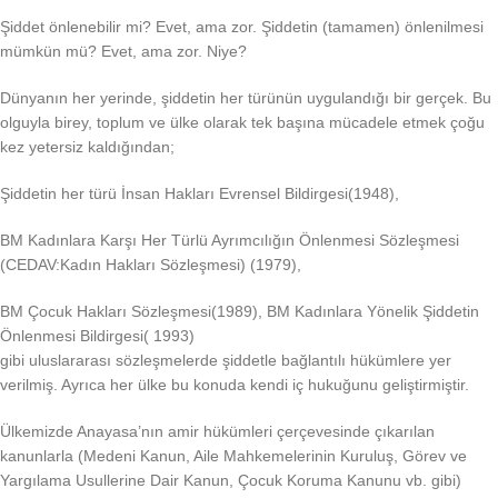
Şiddet önlenebilir mi? Evet, ama zor. Şiddetin (tamamen) önlenilmesi
mümkün mü? Evet, ama zor. Niye?
Dünyanın her yerinde, şiddetin her türünün uygulandığı bir gerçek. Bu
olguyla birey, toplum ve ülke olarak tek başına mücadele etmek çoğu
kez yetersiz kaldığından;
Şiddetin her türü İnsan Hakları Evrensel Bildirgesi(1948),
BM Kadınlara Karşı Her Türlü Ayrımcılığın Önlenmesi Sözleşmesi
(CEDAV:Kadın Hakları Sözleşmesi) (1979),
BM Çocuk Hakları Sözleşmesi(1989), BM Kadınlara Yönelik Şiddetin
Önlenmesi Bildirgesi( 1993)
gibi uluslararası sözleşmelerde şiddetle bağlantılı hükümlere yer
verilmiş. Ayrıca her ülke bu konuda kendi iç hukuğunu geliştirmiştir.
Ülkemizde Anayasa’nın amir hükümleri çerçevesinde çıkarılan
kanunlarla (Medeni Kanun, Aile Mahkemelerinin Kuruluş, Görev ve
Yargılama Usullerine Dair Kanun, Çocuk Koruma Kanunu vb. gibi)