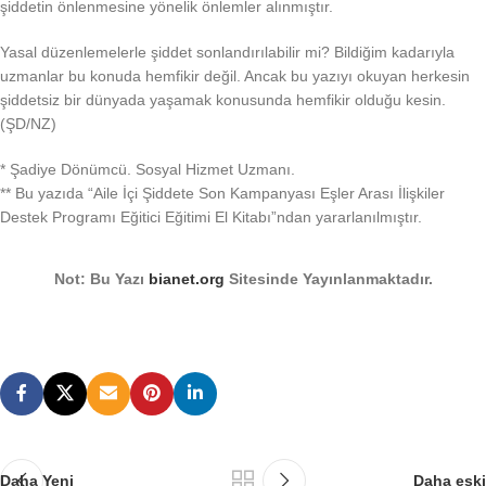
şiddetin önlenmesine yönelik önlemler alınmıştır.
Yasal düzenlemelerle şiddet sonlandırılabilir mi? Bildiğim kadarıyla
uzmanlar bu konuda hemfikir değil. Ancak bu yazıyı okuyan herkesin
şiddetsiz bir dünyada yaşamak konusunda hemfikir olduğu kesin.
(ŞD/NZ)
* Şadiye Dönümcü. Sosyal Hizmet Uzmanı.
** Bu yazıda “Aile İçi Şiddete Son Kampanyası Eşler Arası İlişkiler
Destek Programı Eğitici Eğitimi El Kitabı”ndan yararlanılmıştır.
Not: Bu Yazı
bianet.org
Sitesinde Yayınlanmaktadır.
Daha Yeni
Daha eski