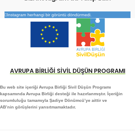
Instagram herhangi bir görüntü döndürmedi.
AVRUPA BİRLİĞİ SİVİL DÜŞÜN PROGRAMI
Bu web site içeriği Avrupa Birliği Sivil Düşün Programı
kapsamında Avrupa Birliği desteği ile hazırlanmıştır. İçeriğin
sorumluluğu tamamıyla Şadiye Dönümcü’ye aittir ve
AB’nin görüşlerini yansıtmamaktadır.