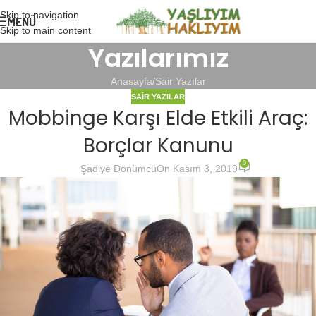
Skip to navigation
MENÜ
Skip to main content
Yazılarımız
Anasayfa
Sair Yazılar
SAIR YAZILAR
Mobbinge Karşı Elde Etkili Araç:
Borçlar Kanunu
0
Şadiye Dönümcü
On Kasım 3, 2019