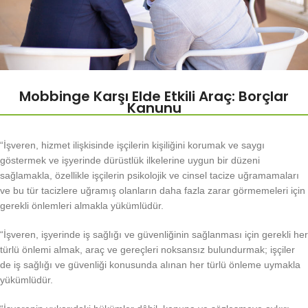
Mobbinge Karşı Elde Etkili Araç: Borçlar
Kanunu
“İşveren, hizmet ilişkisinde işçilerin kişiliğini korumak ve saygı
göstermek ve işyerinde dürüstlük ilkelerine uygun bir düzeni
sağlamakla, özellikle işçilerin psikolojik ve cinsel tacize uğramamaları
ve bu tür tacizlere uğramış olanların daha fazla zarar görmemeleri için
gerekli önlemleri almakla yükümlüdür.
“İşveren, işyerinde iş sağlığı ve güvenliğinin sağlanması için gerekli her
türlü önlemi almak, araç ve gereçleri noksansız bulundurmak; işçiler
de iş sağlığı ve güvenliği konusunda alınan her türlü önleme uymakla
yükümlüdür.