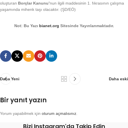
oluşturan
Borçlar Kanunu’
nun ilgili maddesinin 1. fıkrasının çalışma
yaşamında mihenk taşı olacaktır. (ŞD/EÖ)
Not: Bu Yazı
bianet.org
Sitesinde Yayınlanmaktadır.
Daha Yeni
Daha eski
Bir yanıt yazın
Yorum yapabilmek için
oturum açmalısınız
.
Bizi Instagram'da Takip Edin