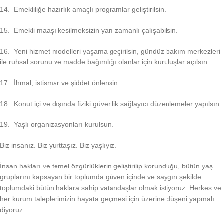
14. Emekliliğe hazırlık amaçlı programlar geliştirilsin.
15. Emekli maaşı kesilmeksizin yarı zamanlı çalışabilsin.
16. Yeni hizmet modelleri yaşama geçirilsin, gündüz bakım merkezleri
ile ruhsal sorunu ve madde bağımlığı olanlar için kuruluşlar açılsın.
17. İhmal, istismar ve şiddet önlensin.
18. Konut içi ve dışında fiziki güvenlik sağlayıcı düzenlemeler yapılsın.
19. Yaşlı organizasyonları kurulsun.
Biz insanız. Biz yurttaşız. Biz yaşlıyız.
İnsan hakları ve temel özgürlüklerin geliştirilip korunduğu, bütün yaş
gruplarını kapsayan bir toplumda güven içinde ve saygın şekilde
toplumdaki bütün haklara sahip vatandaşlar olmak istiyoruz. Herkes ve
her kurum taleplerimizin hayata geçmesi için üzerine düşeni yapmalı
diyoruz.