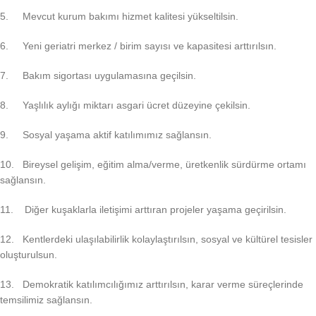
5. Mevcut kurum bakımı hizmet kalitesi yükseltilsin.
6. Yeni geriatri merkez / birim sayısı ve kapasitesi arttırılsın.
7. Bakım sigortası uygulamasına geçilsin.
8. Yaşlılık aylığı miktarı asgari ücret düzeyine çekilsin.
9. Sosyal yaşama aktif katılımımız sağlansın.
10. Bireysel gelişim, eğitim alma/verme, üretkenlik sürdürme ortamı
sağlansın.
11. Diğer kuşaklarla iletişimi arttıran projeler yaşama geçirilsin.
12. Kentlerdeki ulaşılabilirlik kolaylaştırılsın, sosyal ve kültürel tesisler
oluşturulsun.
13. Demokratik katılımcılığımız arttırılsın, karar verme süreçlerinde
temsilimiz sağlansın.