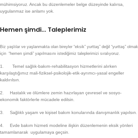
mühimsiyoruz. Ancak bu düzenlemeler belge düzeyinde kalırsa,
uygulanmaz ise anlamı yok.
Hemen şimdi... Taleplerimiz
Biz yaşlılar ve yaşlanmakta olan bireyler “eksik” yurttaş” değil “yurttaş” olmak
için “hemen şimdi” yapılmasını istediğimiz taleplerimizi sıralıyoruz.
1. Temel sağlık-bakım-rehabilitasyon hizmetlerini alırken
karşılaştığımız mali-fiziksel-psikolojik-etik-ayrımcı-yasal engeller
kaldırılsın.
2. Hastalık ve ölümlere zemin hazırlayan çevresel ve sosyo-
ekonomik faktörlerle mücadele edilsin.
3. Sağlıklı yaşam ve kişisel bakım konularında danışmanlık yapılsın.
4. Evde bakım hizmeti modeline ilişkin düzenlemenin eksik yönleri
tamamlanarak uygulamaya geçsin.